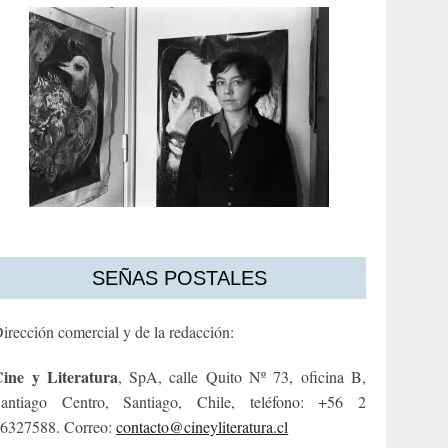
SEÑAS POSTALES
irección comercial y de la redacción:
ine y Literatura
, SpA, calle Quito Nº 73, oficina B,
antiago Centro, Santiago, Chile, teléfono: +56 2
6327588. Correo:
contacto@cineyliteratura.cl