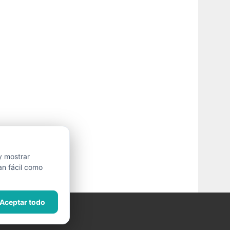
y mostrar
an fácil como
Aceptar todo