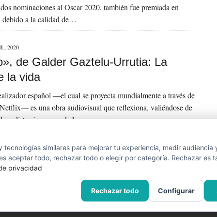
 dos nominaciones al Oscar 2020, también fue premiada en
 debido a la calidad de…
L, 2020
o», de Galder Gaztelu-Urrutia: La
 la vida
realizador español —el cual se proyecta mundialmente a través de
 Netflix— es una obra audiovisual que reflexiona, valiéndose de
ora distopía, acerca de los…
 tecnologías similares para mejorar tu experiencia, medir audiencia 
s aceptar todo, rechazar todo o elegir por categoría. Rechazar es t
 de privacidad
Rechazar todo
Configurar
VADOS.