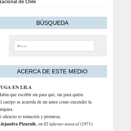
acional de Chile
BÚSQUEDA
Buscar:
ACERCA DE ESTE MEDIO
FUGA EN LILA
abía que escribir sin para qué, sin para quién.
l cuerpo se acuerda de un amor como encender la
ámpara.
i silencio es tentación y promesa.
lejandra
Pizarnik
, en
El infierno musical
(1971)