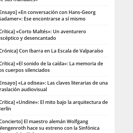
[Ensayo] «En conversación con Hans-Georg
Gadamer»: Ese encontrarse a sí mismo
Crítica] «Corto Maltés»: Un aventurero
escéptico y desencantado
Crónica] Con Ibarra en La Escala de Valparaíso
Crítica] «El sonido de la caída»: La memoria de
os cuerpos silenciados
Ensayo] «La odisea»: Las claves literarias de una
raslación audiovisual
Crítica] «Undine»: El mito bajo la arquitectura de
erlín
[Concierto] El maestro alemán Wolfgang
Wengenroth hace su estreno con la Sinfónica